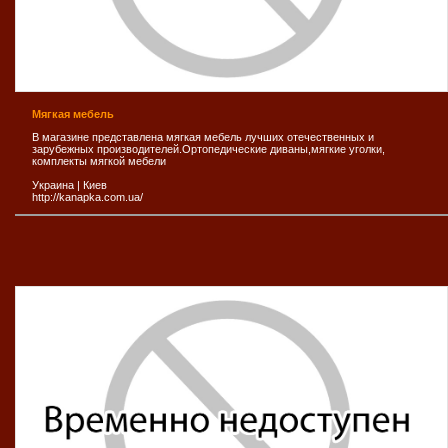
Мягкая мебель
В магазине представлена мягкая мебель лучших отечественных и
зарубежных производителей.Ортопедические диваны,мягкие уголки,
комплекты мягкой мебели
Украина
|
Киев
http://kanapka.com.ua/