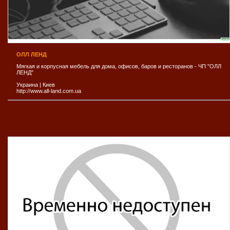
ОЛЛ ЛЕНД
Мягкая и корпусная мебель для дома, офисов, баров и ресторанов - ЧП "ОЛЛ
ЛЕНД"
Украина
|
Киев
http://www.all-land.com.ua