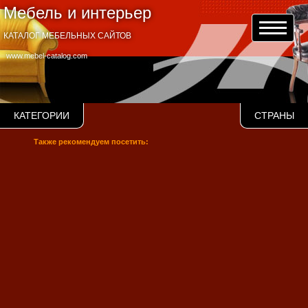
Мебель и интерьер
КАТАЛОГ МЕБЕЛЬНЫХ САЙТОВ
www.mebel-catalog.com
КАТЕГОРИИ
СТРАНЫ
Также рекомендуем посетить: