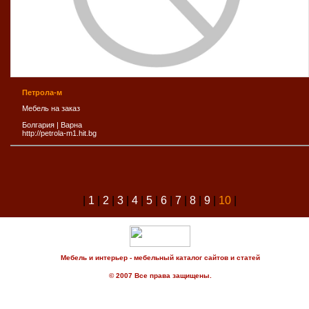
Петрола-м
Мебель на заказ
Болгария
|
Варна
http://petrola-m1.hit.bg
|
1
|
2
|
3
|
4
|
5
|
6
|
7
|
8
|
9
|
10
|
Мебель и интерьер - мебельный каталог сайтов и статей
© 2007 Все права защищены.