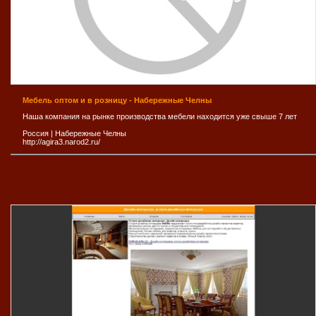
Мебель оптом и в розницу - Набережные Челны
Наша компания на рынке производства мебели находится уже свыше 7 лет
Россия
|
Набережные Челны
http://agira3.narod2.ru/