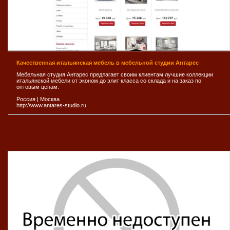
Качественная итальянская мебель в мебельной студии Антарес
Мебельная студия Антарес предлагает своим клиентам лучшие коллекции
итальянской мебели от эконом до элит класса со склада и на заказ по
оптовым ценам.
Россия
|
Москва
http://www.antares-studio.ru