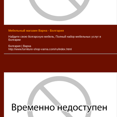
Мебельный магазин Варна - Болгария
Найдите свою болгарскую мебель, Полный набор мебельных услуг в
Болгарии
Болгария
|
Варна
http://www.furniture-shop-varna.com/ru/index.html