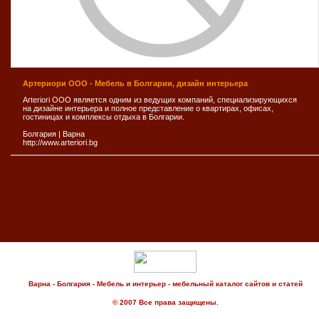
Артериори ООО - Мебель в Болгарии, дизайн интерьера
Arteriori ООО является одним из ведущих компаний, специализирующихся
на дизайне интерьера и полное представление о квартирах, офисах,
гостиницах и комплексы отдыха в Болгарии.
Болгария
|
Варна
http://www.arteriori.bg
Варна - Болгария - Мебель и интерьер - мебельный каталог сайтов и статей
© 2007 Все права защищены.