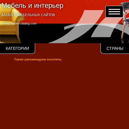
Мебель и интерьер
КАТАЛОГ МЕБЕЛЬНЫХ САЙТОВ
www.mebel-catalog.com
КАТЕГОРИИ
СТРАНЫ
Также рекомендуем посетить: