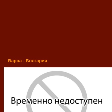
Варна - Болгария