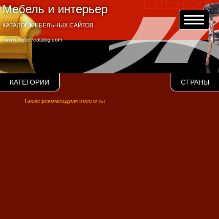
Мебель и интерьер
КАТАЛОГ МЕБЕЛЬНЫХ САЙТОВ
www.mebel-catalog.com
КАТЕГОРИИ
СТРАНЫ
Также рекомендуем посетить: