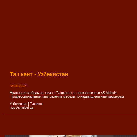
Ташкент - Узбекистан
smebel.uz
Недорогая мебель на заказ в Ташкенте от производителя «S Mebel».
Профессиональное изготовление мебели по индивидуальным размерам.
Узбекистан
|
Ташкент
http://smebel.uz