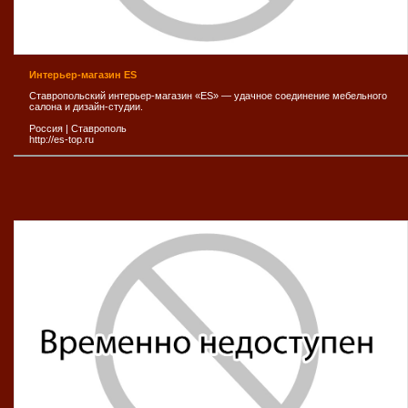
Интерьер-магазин ES
Ставропольский интерьер-магазин «ES» — удачное соединение мебельного
салона и дизайн-студии.
Россия
|
Ставрополь
http://es-top.ru