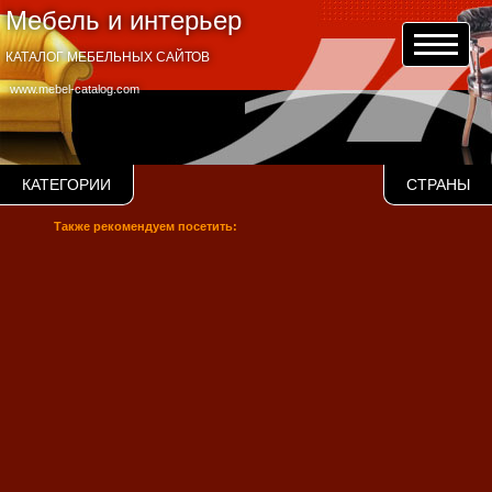
Мебель и интерьер
КАТАЛОГ МЕБЕЛЬНЫХ САЙТОВ
www.mebel-catalog.com
КАТЕГОРИИ
СТРАНЫ
Также рекомендуем посетить: