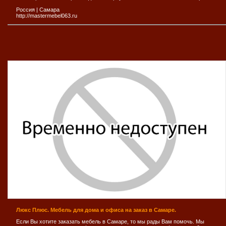
Россия
|
Самара
http://mastermebel063.ru
Люкс Плюс. Мебель для дома и офиса на заказ в Самаре.
Если Вы хотите заказать мебель в Самаре, то мы рады Вам помочь. Мы