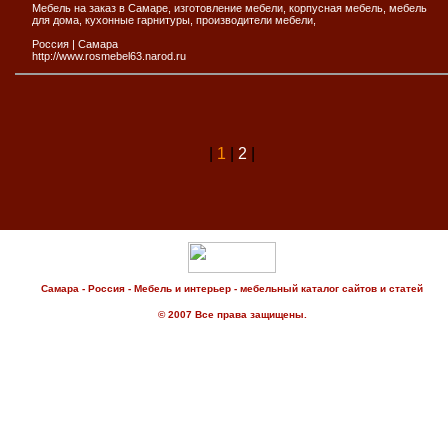
Мебель на заказ в Самаре, изготовление мебели, корпусная мебель, мебель
для дома, кухонные гарнитуры, производители мебели,
Россия
|
Самара
http://www.rosmebel63.narod.ru
|
1
|
2
|
Самара - Россия - Мебель и интерьер - мебельный каталог сайтов и статей
© 2007 Все права защищены.