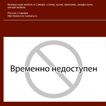
Белорусская мебель в Самаре: стенки, кухни, прихожие, шкафы-купе,
мягкая мебель
Россия
|
Самара
http://www.zov-samara.ru