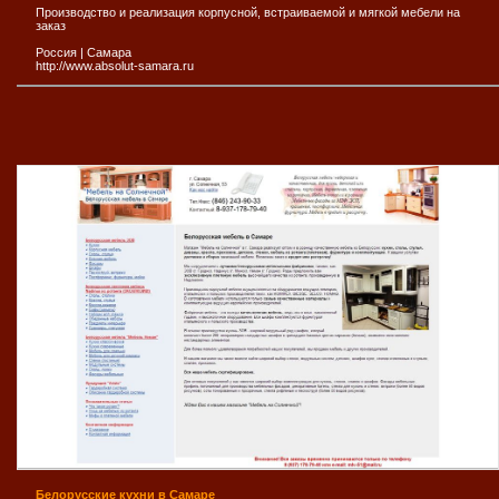
Производство и реализация корпусной, встраиваемой и мягкой мебели на
заказ
Россия
|
Самара
http://www.absolut-samara.ru
Белорусские кухни в Самаре