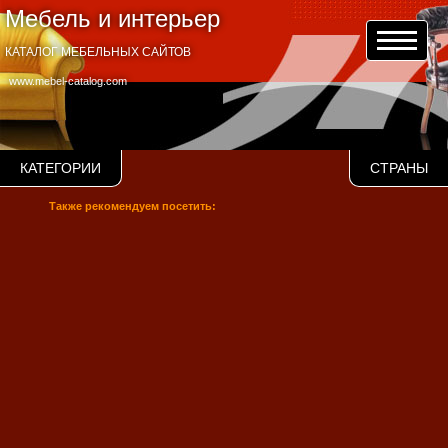
Мебель и интерьер
КАТАЛОГ МЕБЕЛЬНЫХ САЙТОВ
www.mebel-catalog.com
КАТЕГОРИИ
СТРАНЫ
Также рекомендуем посетить: