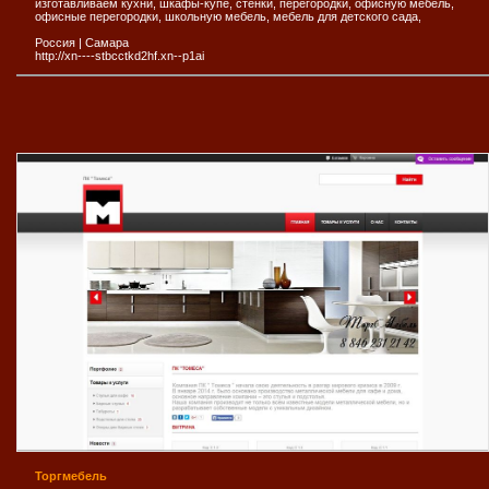
изготавливаем кухни, шкафы-купе, стенки, перегородки, офисную мебель,
офисные перегородки, школьную мебель, мебель для детского сада,
Россия
|
Самара
http://xn----stbcctkd2hf.xn--p1ai
Торгмебель