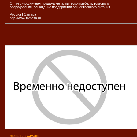
Оптово - розничная продажа металлической мебели, торгового
оборудования, оснащение предприятии общественного питания.
Россия
|
Самара
http://www.tomesa.ru
Мебель в Самаре