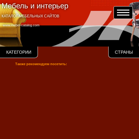
Мебель и интерьер
КАТАЛОГ МЕБЕЛЬНЫХ САЙТОВ
www.mebel-catalog.com
КАТЕГОРИИ
СТРАНЫ
Также рекомендуем посетить: