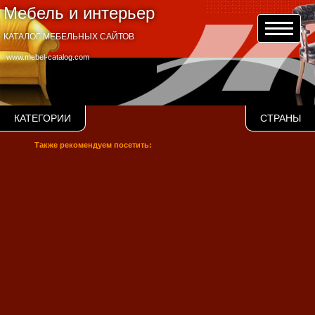
Мебель и интерьер
КАТАЛОГ МЕБЕЛЬНЫХ САЙТОВ
www.mebel-catalog.com
КАТЕГОРИИ
СТРАНЫ
Также рекомендуем посетить: