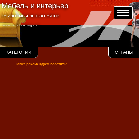
Мебель и интерьер
КАТАЛОГ МЕБЕЛЬНЫХ САЙТОВ
www.mebel-catalog.com
КАТЕГОРИИ
СТРАНЫ
Также рекомендуем посетить: