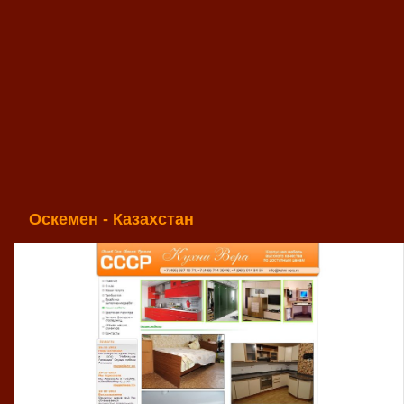
Оскемен - Казахстан