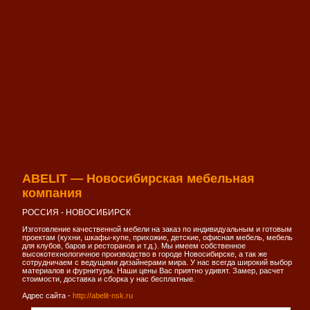
ABELIT — Новосибирская мебельная
компания
РОССИЯ - НОВОСИБИРСК
Изготовление качественной мебели на заказ по индивидуальным и готовым
проектам (кухни, шкафы-купе, прихожие, детские, офисная мебель, мебель
для клубов, баров и ресторанов и т.д.). Мы имеем собственное
высокотехнологичное производство в городе Новосибирске, а так же
сотрудничаем с ведущими дизайнерами мира. У нас всегда широкий выбор
материалов и фурнитуры. Наши цены Вас приятно удивят. Замер, расчет
стоимости, доставка и сборка у нас бесплатные.
Адрес сайта -
http://abelit-nsk.ru