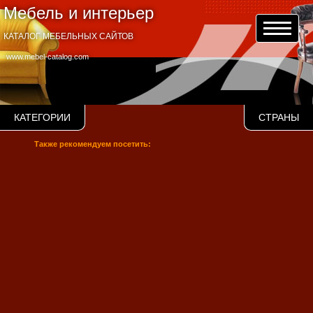
Мебель и интерьер
КАТАЛОГ МЕБЕЛЬНЫХ САЙТОВ
www.mebel-catalog.com
КАТЕГОРИИ
СТРАНЫ
Также рекомендуем посетить: