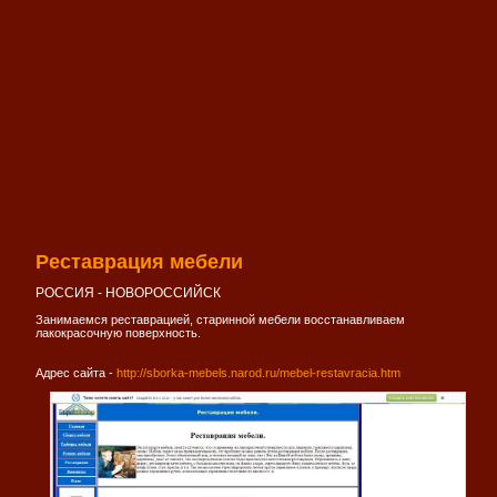
Реставрация мебели
РОССИЯ - НОВОРОССИЙСК
Занимаемся реставрацией, старинной мебели восстанавливаем
лакокрасочную поверхность.
Адрес сайта -
http://sborka-mebels.narod.ru/mebel-restavracia.htm