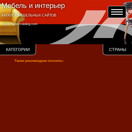
Мебель и интерьер
КАТАЛОГ МЕБЕЛЬНЫХ САЙТОВ
www.mebel-catalog.com
КАТЕГОРИИ
СТРАНЫ
Также рекомендуем посетить: