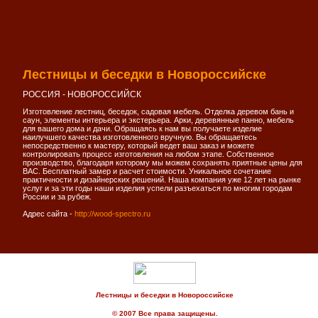
Лестницы и беседки в Новороссийске
РОССИЯ - НОВОРОССИЙСК
Изготовление лестниц, беседок, садовая мебель. Отделка деревом бань и
саун, элементы интерьера и экстерьера. Арки, деревянные панно, мебель
для вашего дома и дачи. Обращаясь к нам вы получаете изделие
наилучшего качества изготовленного вручную. Вы обращаетесь
непосредственно к мастеру, который ведет ваш заказ и можете
контролировать процесс изготовления на любом этапе. Собственное
производство, благодаря которому мы можем сохранять приятные цены для
ВАС. Бесплатный замер и расчет стоимости. Уникальное сочетание
практичности и дизайнерских решений. Наша компания уже 12 лет на рынке
услуг и за эти годы наши изделия успели разъехаться по многим городам
России и за рубеж.
Адрес сайта -
http://wood-spectro.ru
Лестницы и беседки в Новороссийске
© 2007 Все права защищены.