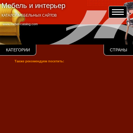
Мебель и интерьер
КАТАЛОГ МЕБЕЛЬНЫХ САЙТОВ
www.mebel-catalog.com
КАТЕГОРИИ
СТРАНЫ
Также рекомендуем посетить: