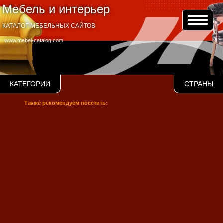
Мебель и интерьер
КАТАЛОГ МЕБЕЛЬНЫХ САЙТОВ
www.mebel-catalog.com
КАТЕГОРИИ
СТРАНЫ
Также рекомендуем посетить: