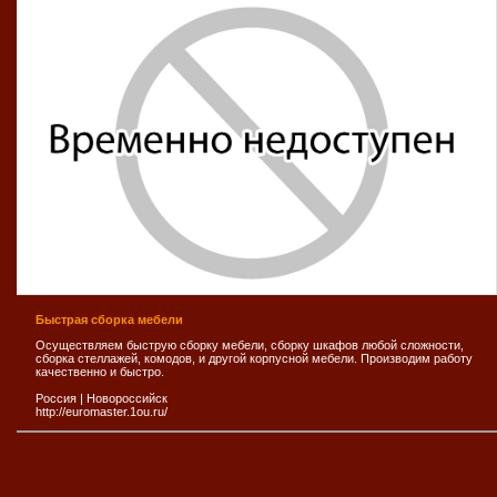
Быстрая сборка мебели
Осуществляем быструю сборку мебели, сборку шкафов любой сложности,
сборка стеллажей, комодов, и другой корпусной мебели. Производим работу
качественно и быстро.
Россия
|
Новороссийск
http://euromaster.1ou.ru/