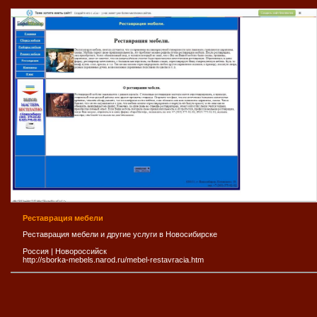
Реставрация мебели
Реставрация мебели и другие услуги в Новосибирске
Россия
|
Новороссийск
http://sborka-mebels.narod.ru/mebel-restavracia.htm