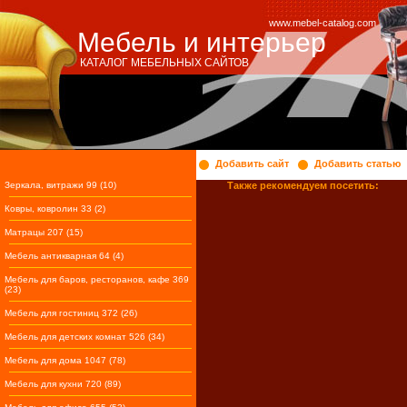
www.mebel-catalog.com
Мебель и интерьер
КАТАЛОГ МЕБЕЛЬНЫХ САЙТОВ
Добавить сайт
Добавить статью
Зеркала, витражи 99 (10)
Также рекомендуем посетить:
Ковры, ковролин 33 (2)
Матрацы 207 (15)
Мебель антикварная 64 (4)
Мебель для баров, ресторанов, кафе 369
(23)
Мебель для гостиниц 372 (26)
Мебель для детских комнат 526 (34)
Мебель для дома 1047 (78)
Мебель для кухни 720 (89)