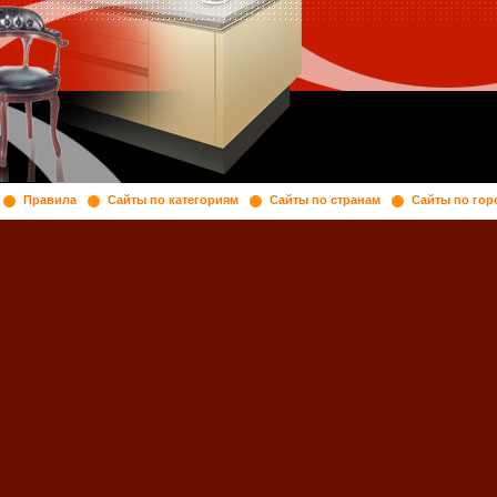
Правила
Сайты по категориям
Сайты по странам
Сайты по гор