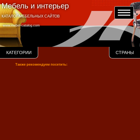
Мебель и интерьер
КАТАЛОГ МЕБЕЛЬНЫХ САЙТОВ
www.mebel-catalog.com
КАТЕГОРИИ
СТРАНЫ
Также рекомендуем посетить: