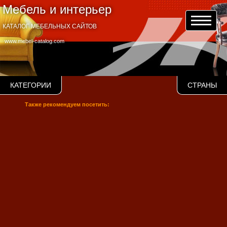
Мебель и интерьер
КАТАЛОГ МЕБЕЛЬНЫХ САЙТОВ
www.mebel-catalog.com
КАТЕГОРИИ
СТРАНЫ
Также рекомендуем посетить: