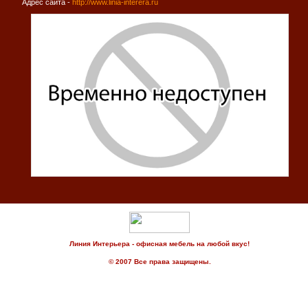
Адрес сайта -
http://www.linia-interera.ru
Линия Интерьера - офисная мебель на любой вкус!
© 2007 Все права защищены.