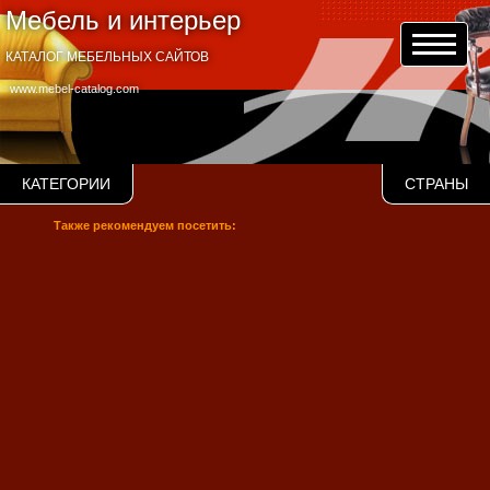
Мебель и интерьер
КАТАЛОГ МЕБЕЛЬНЫХ САЙТОВ
www.mebel-catalog.com
КАТЕГОРИИ
СТРАНЫ
Также рекомендуем посетить: