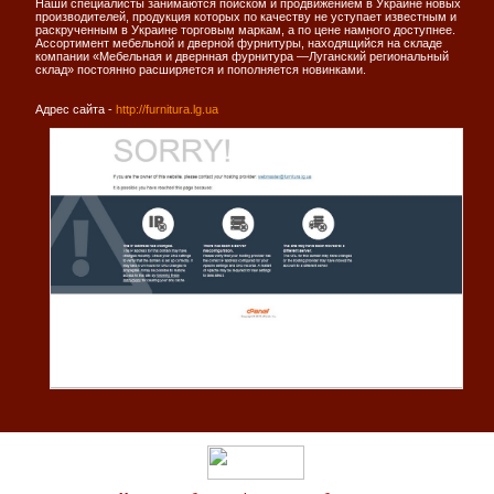
Наши специалисты занимаются поиском и продвижением в Украине новых
производителей, продукция которых по качеству не уступает известным и
раскрученным в Украине торговым маркам, а по цене намного доступнее.
Ассортимент мебельной и дверной фурнитуры, находящийся на складе
компании «Мебельная и двернная фурнитура —Луганский региональный
склад» постоянно расширяется и пополняется новинками.
Адрес сайта -
http://furnitura.lg.ua