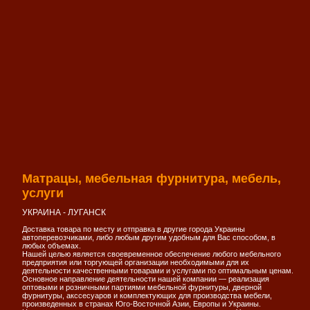
Матрацы, мебельная фурнитура, мебель,
услуги
УКРАИНА - ЛУГАНСК
Доставка товара по месту и отправка в другие города Украины
автоперевозчиками, либо любым другим удобным для Вас способом, в
любых объемах.
Нашей целью является своевременное обеспечение любого мебельного
предприятия или торгующей организации необходимыми для их
деятельности качественными товарами и услугами по оптимальным ценам.
Основное направление деятельности нашей компании — реализация
оптовыми и розничными партиями мебельной фурнитуры, дверной
фурнитуры, акссесуаров и комплектующих для производства мебели,
произведенных в странах Юго-Восточной Азии, Европы и Украины.