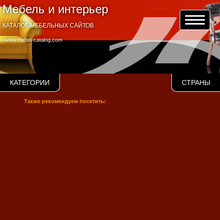
Мебель и интерьер
КАТАЛОГ МЕБЕЛЬНЫХ САЙТОВ
www.mebel-catalog.com
КАТЕГОРИИ
СТРАНЫ
Также рекомендуем посетить: