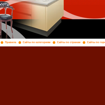
Правила
Сайты по категориям
Сайты по странам
Сайты по гор