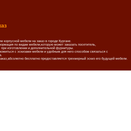
каз
 корпусной мебели на заказ в городе Кургане.
ормация по видам мебели,которую может заказать посетитель,
при изготовлении и дополнительной фурнитуры.
комиться с эскизами мебели и удобным для него способом связаться с
а.
каз,абсолютно бесплатно предоставляется трехмерный эскиз его будущей мебели.