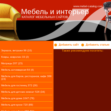
www.mebel-catalog.com
Мебель и интерьер
КАТАЛОГ МЕБЕЛЬНЫХ САЙТОВ
Добавить сайт
Добавить статью
Зеркала, витражи 99 (10)
Также рекомендуем посетить:
Ковры, ковролин 33 (2)
Матрацы 207 (15)
Мебель антикварная 64 (4)
Мебель для баров, ресторанов, кафе 369
(23)
Мебель для гостиниц 372 (26)
Мебель для детских комнат 526 (34)
Мебель для дома 1047 (78)
Мебель для кухни 720 (89)