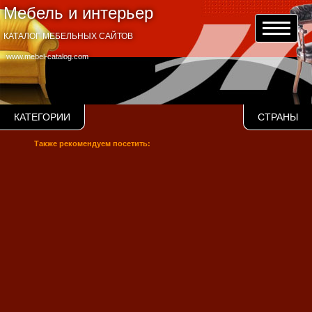
Мебель и интерьер
КАТАЛОГ МЕБЕЛЬНЫХ САЙТОВ
www.mebel-catalog.com
КАТЕГОРИИ
СТРАНЫ
Также рекомендуем посетить: