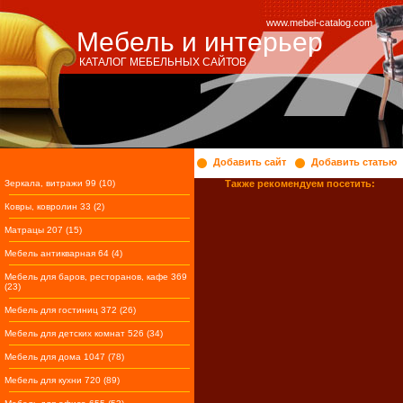
www.mebel-catalog.com
Мебель и интерьер
КАТАЛОГ МЕБЕЛЬНЫХ САЙТОВ
Добавить сайт
Добавить статью
Зеркала, витражи 99 (10)
Также рекомендуем посетить:
Ковры, ковролин 33 (2)
Матрацы 207 (15)
Мебель антикварная 64 (4)
Мебель для баров, ресторанов, кафе 369
(23)
Мебель для гостиниц 372 (26)
Мебель для детских комнат 526 (34)
Мебель для дома 1047 (78)
Мебель для кухни 720 (89)