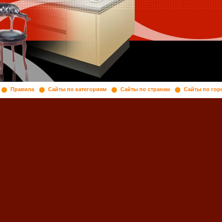
Правила
Сайты по категориям
Сайты по странам
Сайты по гор