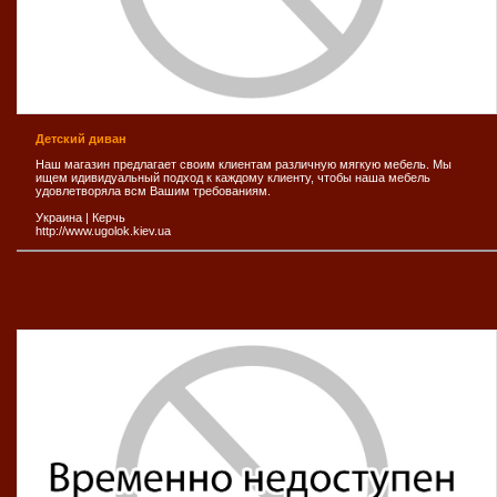
Детский диван
Наш магазин предлагает своим клиентам различную мягкую мебель. Мы
ищем идивидуальный подход к каждому клиенту, чтобы наша мебель
удовлетворяла всм Вашим требованиям.
Украина
|
Керчь
http://www.ugolok.kiev.ua