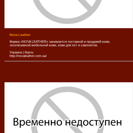
Nova Leather
Фирма «NOVA LEATHER» занимается поставкой и продажей кожи,
эксклюзивной мебельной кожи, кожи для яхт и самолетов.
Украина
|
Керчь
http://novaleather.com.ua/