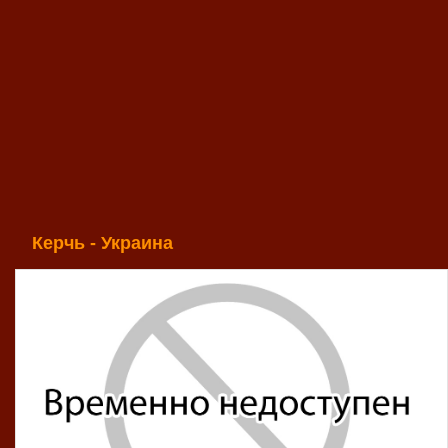
Керчь - Украина