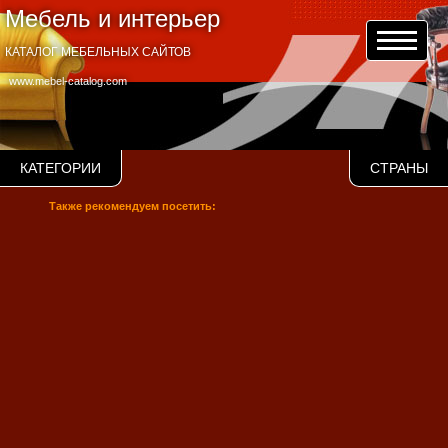
Мебель и интерьер
КАТАЛОГ МЕБЕЛЬНЫХ САЙТОВ
www.mebel-catalog.com
КАТЕГОРИИ
СТРАНЫ
Также рекомендуем посетить: