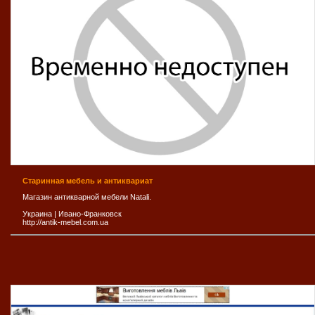
Старинная мебель и антиквариат
Магазин антикварной мебели Natali.
Украина
|
Ивано-Франковск
http://antik-mebel.com.ua