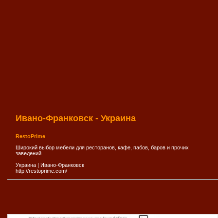
Ивано-Франковск - Украина
RestoPrime
Широкий выбор мебели для ресторанов, кафе, пабов, баров и прочих
заведений
Украина
|
Ивано-Франковск
http://restoprime.com/