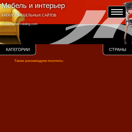
Мебель и интерьер
КАТАЛОГ МЕБЕЛЬНЫХ САЙТОВ
www.mebel-catalog.com
КАТЕГОРИИ
СТРАНЫ
Также рекомендуем посетить: