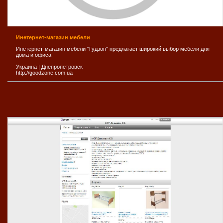
Инетернет-магазин мебели
Инетернет-магазин мебели "Гудзон" предлагает широкий выбор мебели для
дома и офиса
Украина
|
Днепропетровск
http://goodzone.com.ua