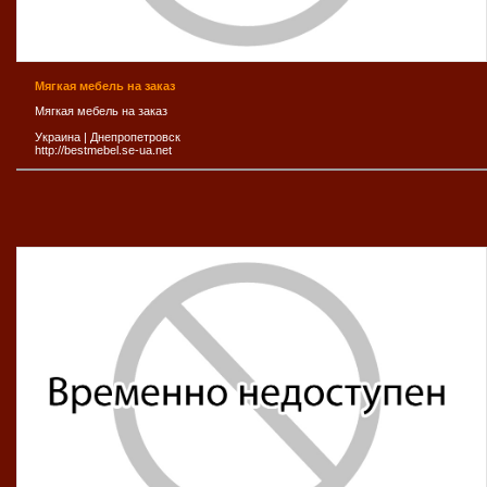
Мягкая мебель на заказ
Мягкая мебель на заказ
Украина
|
Днепропетровск
http://bestmebel.se-ua.net