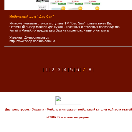
Мебельный дом " Дао Сан"
Интернет-магазин столов и стульев ТМ "Dao Sun" приветствует Вас!
Отличный выбор мебели для кухонь, гостиных и столовых производства
Китай и Малайзия предлагаем Вам на страницах нашего Каталога.
Украина
|
Днепропетровск
http://www.shop.daosun.com.ua
|
1
|
2
|
3
|
4
|
5
|
6
|
7
|
8
|
Днепропетровск - Украина - Мебель и интерьер - мебельный каталог сайтов и статей
© 2007 Все права защищены.