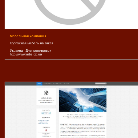
Мебельная компания
Корпусная мебель на заказ
Украина
|
Днепропетровск
http://www.mbs.dp.ua