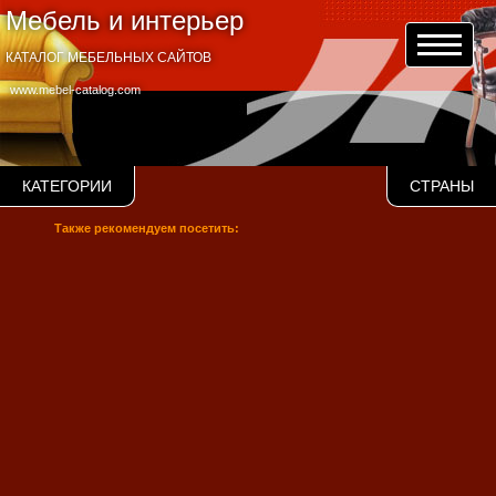
Мебель и интерьер
КАТАЛОГ МЕБЕЛЬНЫХ САЙТОВ
www.mebel-catalog.com
КАТЕГОРИИ
СТРАНЫ
Также рекомендуем посетить: