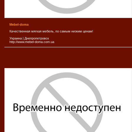
Mebel-doma
Качественная мягкая мебель, по самым низким ценам!
Украина
|
Днепропетровск
http://www.mebel-doma.com.ua