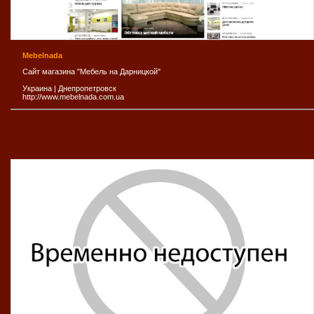
Mebelnada
Сайт магазина "Мебель на Дарницкой"
Украина
|
Днепропетровск
http://www.mebelnada.com.ua