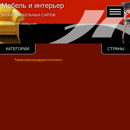
Мебель и интерьер
КАТАЛОГ МЕБЕЛЬНЫХ САЙТОВ
www.mebel-catalog.com
КАТЕГОРИИ
СТРАНЫ
Также рекомендуем посетить: