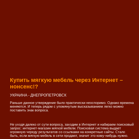
Купить мягкую мебель через Интернет –
нонсенс!?
УКРАИНА - ДНЕПРОПЕТРОВСК
Раньше данное утверждение было практически неоспоримо. Однако времена
меняются. И теперь рядом с упомянутым высказыванием легко можно
поставить знак вопроса.
Не уходя далеко от сути вопроса, заходим в Интернет и набираем поисковый
запрос: интернет-магазин мягкой мебели. Поисковая система выдает
огромную череду результатов со ссылками на конкретные сайты. Стало
быть, если мягкую мебель в сети продают, значит это кому-нибудь нужно.