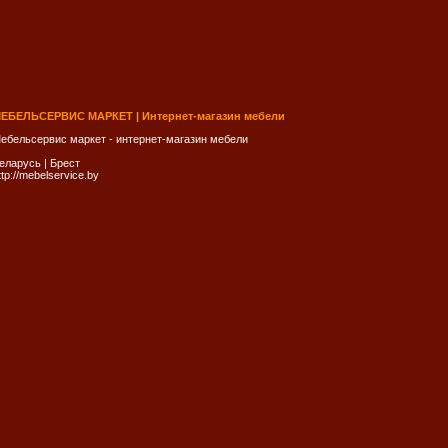
ЕБЕЛЬСЕРВИС МАРКЕТ | Интернет-магазин мебели
ебельсервис маркет - интернет-магазин мебели
еларусь
|
Брест
ttp://mebelservice.by