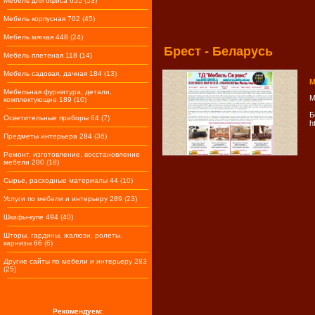
Мебель для офиса 655 (53)
Мебель корпусная 702 (45)
Мебель мягкая 448 (24)
Брест - Беларусь
Мебель плетеная 118 (14)
Мебель садовая, дачная 184 (13)
М
Мебельная фурнитура, детали,
М
комплектующие 189 (10)
Б
Осветительные приборы 64 (7)
h
Предметы интерьера 284 (36)
Ремонт, изготовление, восстановление
мебели 200 (18)
Сырье, расходные материалы 44 (10)
Услуги по мебели и интерьеру 289 (23)
Шкафы-купе 494 (40)
Шторы, гардины, жалюзи, ролеты,
карнизы 66 (6)
Другие сайты по мебели и интерьеру 283
(25)
Рекомендуем: