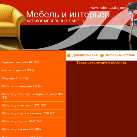
www.mebel-catalog.com
Мебель и интерьер
КАТАЛОГ МЕБЕЛЬНЫХ САЙТОВ
Добавить сайт
Добавить статью
Зеркала, витражи 99 (10)
Также рекомендуем посетить:
Ковры, ковролин 33 (2)
Матрацы 207 (15)
Мебель антикварная 64 (4)
Мебель для баров, ресторанов, кафе 369
(23)
Мебель для гостиниц 372 (26)
Мебель для детских комнат 526 (34)
Мебель для дома 1047 (78)
Мебель для кухни 720 (89)