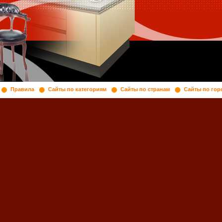
Правила
Сайты по категориям
Сайты по странам
Сайты по гор