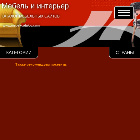
Мебель и интерьер
КАТАЛОГ МЕБЕЛЬНЫХ САЙТОВ
www.mebel-catalog.com
КАТЕГОРИИ
СТРАНЫ
Также рекомендуем посетить: