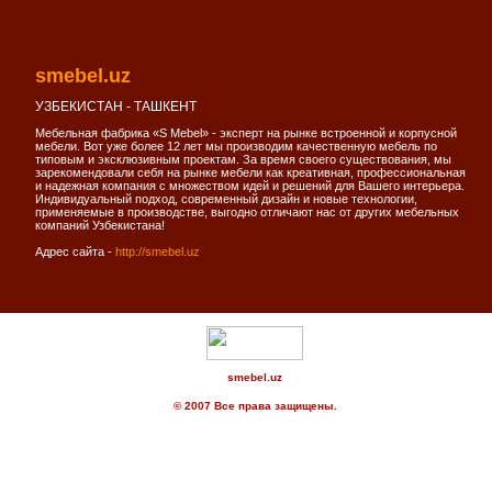
smebel.uz
УЗБЕКИСТАН - ТАШКЕНТ
Мебельная фабрика «S Mebel» - эксперт на рынке встроенной и корпусной
мебели. Вот уже более 12 лет мы производим качественную мебель по
типовым и эксклюзивным проектам. За время своего существования, мы
зарекомендовали себя на рынке мебели как креативная, профессиональная
и надежная компания с множеством идей и решений для Вашего интерьера.
Индивидуальный подход, современный дизайн и новые технологии,
применяемые в производстве, выгодно отличают нас от других мебельных
компаний Узбекистана!
Адрес сайта -
http://smebel.uz
smebel.uz
© 2007 Все права защищены.