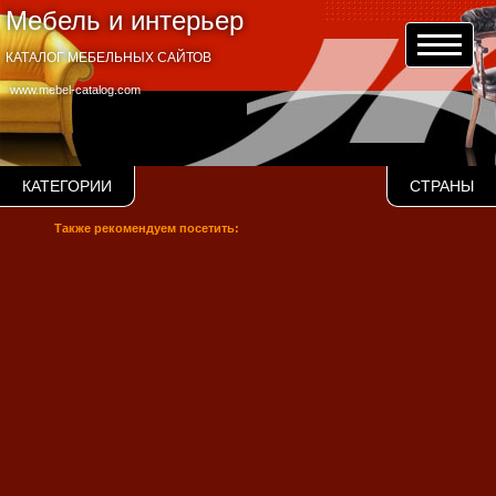
Мебель и интерьер
КАТАЛОГ МЕБЕЛЬНЫХ САЙТОВ
www.mebel-catalog.com
КАТЕГОРИИ
СТРАНЫ
Также рекомендуем посетить: