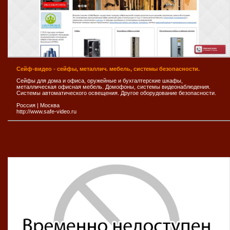
Сейф-видео - сейфы, металлич. мебель, системы безопасности.
Сейфы для дома и офиса, оружейные и бухгалтерские шкафы,
металлическая офисная мебель. Домофоны, системы видеонаблюдения.
Системы автоматического освещения. Другое оборудование безопасности.
Россия
|
Москва
http://www.safe-video.ru