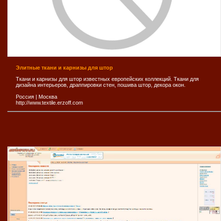
Элитные ткани и карнизы для штор
Ткани и карнизы для штор известных европейских коллекций. Ткани для
дизайна интерьеров, драппировки стен, пошива штор, декора окон.
Россия
|
Москва
http://www.textile.erzoff.com