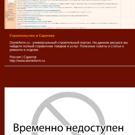
Строительство в Саратове
Dominform.ru - универсальный строительный портал. На данном ресурсе вы
найдете полный справочник товаров и услуг. Полезные советы и статьи о
ремонте и отделке.
Россия
|
Саратов
http://www.dominform.ru