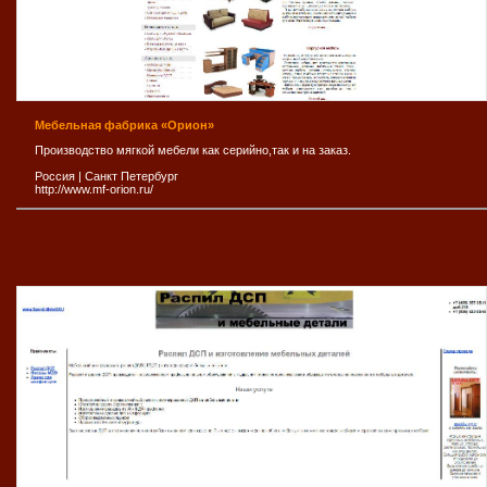
Мебельная фабрика «Орион»
Производство мягкой мебели как серийно,так и на заказ.
Россия
|
Санкт Петербург
http://www.mf-orion.ru/