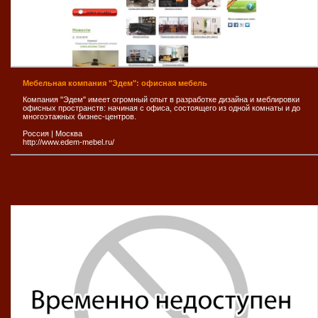
Мебельная компания "Эдем": офисная мебель
Компания "Эдем" имеет огромный опыт в разработке дизайна и меблировки
офисных пространств: начиная с офиса, состоящего из одной комнаты и до
многоэтажных бизнес-центров.
Россия
|
Москва
http://www.edem-mebel.ru/