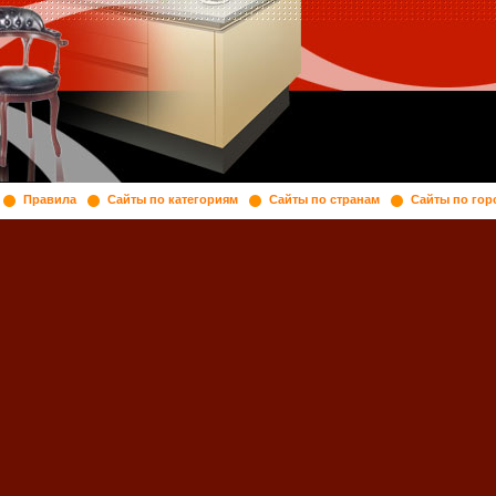
Правила
Сайты по категориям
Сайты по странам
Сайты по гор