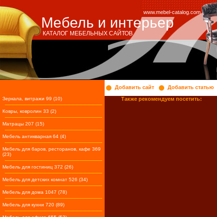
www.mebel-catalog.com
Мебель и интерьер
КАТАЛОГ МЕБЕЛЬНЫХ САЙТОВ
Добавить сайт
Добавить статью
Зеркала, витражи 99 (10)
Также рекомендуем посетить:
Ковры, ковролин 33 (2)
Матрацы 207 (15)
Мебель антикварная 64 (4)
Мебель для баров, ресторанов, кафе 369
(23)
Мебель для гостиниц 372 (26)
Мебель для детских комнат 526 (34)
Мебель для дома 1047 (78)
Мебель для кухни 720 (89)