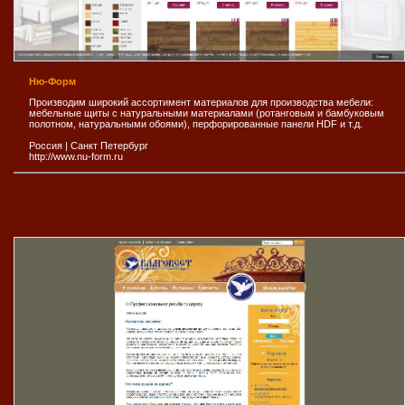
Ню-Форм
Производим широкий ассортимент материалов для производства мебели:
мебельные щиты с натуральными материалами (ротанговым и бамбуковым
полотном, натуральными обоями), перфорированные панели HDF и т.д.
Россия
|
Санкт Петербург
http://www.nu-form.ru