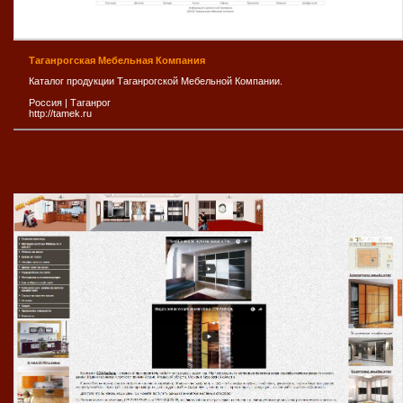
Таганрогская Мебельная Компания
Каталог продукции Таганрогской Мебельной Компании.
Россия
|
Таганрог
http://tamek.ru