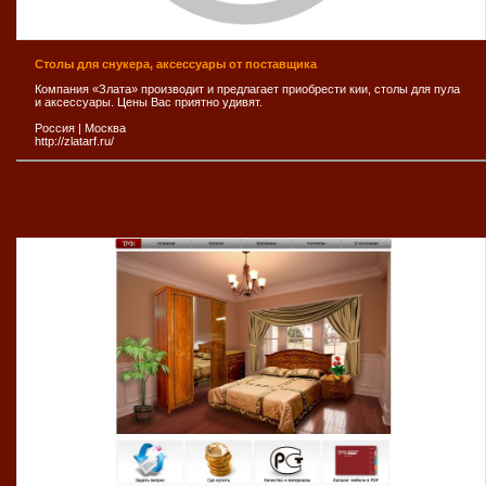
Столы для снукера, аксессуары от поставщика
Компания «Злата» производит и предлагает приобрести кии, столы для пула
и аксессуары. Цены Вас приятно удивят.
Россия
|
Москва
http://zlatarf.ru/