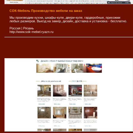
СОК-Мебель Производство мебели на заказ
Мы производим кухни, шкафы-купе, двери-купе, гардеробные, прихожии
любых размеров. Выезд на замер, дизайн, доставка и установка - бесплатно.
Россия
|
Рязань
http://www.sok-mebel.ryazn.ru