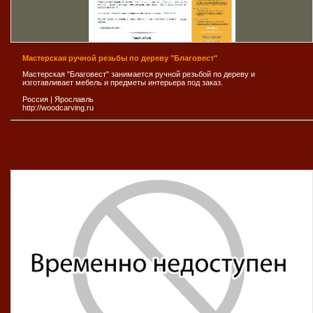
Мастерская ручной резьбы по дереву "Благовест"
Мастерская "Благовест" занимается ручной резьбой по дереву и
изготавливает мебель и предметы интерьера под заказ.
Россия
|
Ярослaвль
http://woodcarving.ru