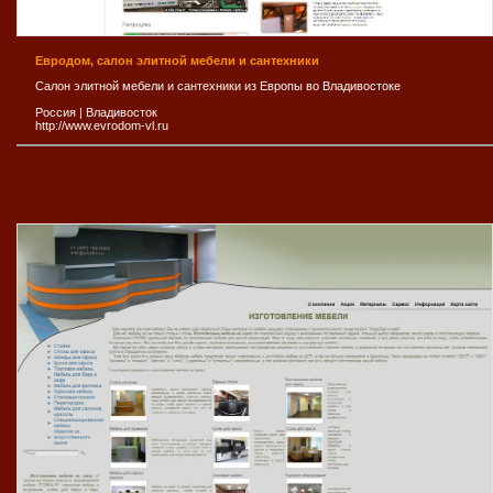
Евродом, салон элитной мебели и сантехники
Салон элитной мебели и сантехники из Европы во Владивостоке
Россия
|
Владивосток
http://www.evrodom-vl.ru