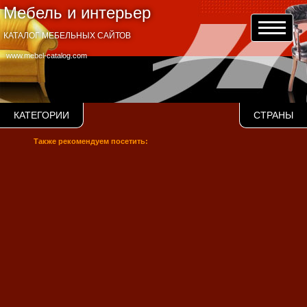
Мебель и интерьер
КАТАЛОГ МЕБЕЛЬНЫХ САЙТОВ
www.mebel-catalog.com
КАТЕГОРИИ
СТРАНЫ
Также рекомендуем посетить: