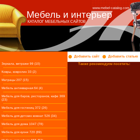
www.mebel-catalog.com
Мебель и интерьер
КАТАЛОГ МЕБЕЛЬНЫХ САЙТОВ
Добавить сайт
Добавить статью
Зеркала, витражи 99 (10)
Также рекомендуем посетить:
Ковры, ковролин 33 (2)
Матрацы 207 (15)
Мебель антикварная 64 (4)
Мебель для баров, ресторанов, кафе 369
(23)
Мебель для гостиниц 372 (26)
Мебель для детских комнат 526 (34)
Мебель для дома 1047 (78)
Мебель для кухни 720 (89)