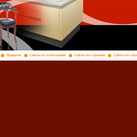
Правила
Сайты по категориям
Сайты по странам
Сайты по гор