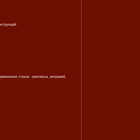
нструкций.
именения стекла: триплекса, витражей,