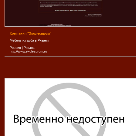
Компания "Эколеспром"
Мебель из дуба в Рязани.
Россия
|
Рязань
http://www.ekolesprom.ru