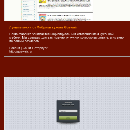
Лучшие кухни от Фабрики кухонь Guswair
Наша фабрика занимается индивидуальным изготовлением кухонной
мебели. Мы сделаем для вас именно ту кухню, которую вы хотите, и именно
по вашим размерам
Россия
|
Санкт Петербург
http://guswair.ru