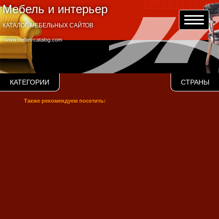
Мебель и интерьер
КАТАЛОГ МЕБЕЛЬНЫХ САЙТОВ
www.mebel-catalog.com
КАТЕГОРИИ
СТРАНЫ
Также рекомендуем посетить: