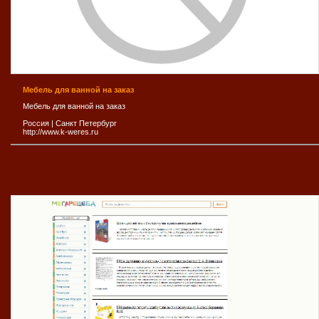
Мебель для ванной на заказ
Мебель для ванной на заказ
Россия
|
Санкт Петербург
http://www.k-weres.ru