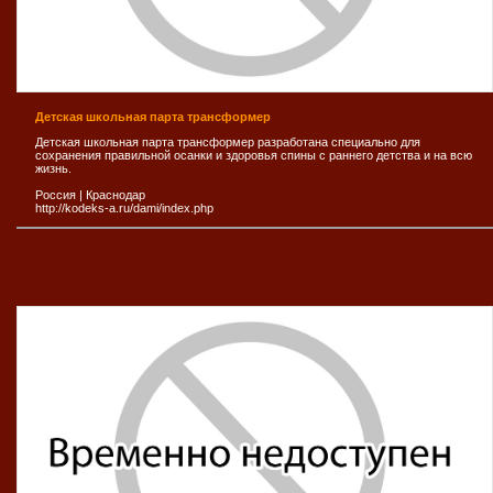
Детская школьная парта трансформер
Детская школьная парта трансформер разработана специально для
сохранения правильной осанки и здоровья спины с раннего детства и на всю
жизнь.
Россия
|
Краснодар
http://kodeks-a.ru/dami/index.php