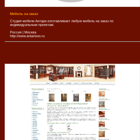
Мебель на заказ
Студия мебели Антари изготавливает любую мебель на заказ по
индивидуальным проектам.
Россия
|
Москва
http://www.antariooo.ru