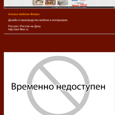
Ателье мебели Флаин
Дизайн и производство мебели и интерьеров.
Россия
|
Ростов-на-Дону
http://am-fline.ru