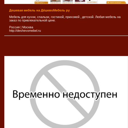
Дешевая мебель на ДёшевоМебель ру
Мебель для кухни, спальни, гостиной, прихожей , детской. Любая мебель на
заказ по привлекательной цене.
Россия
|
Москва
http://deshevomebel.ru