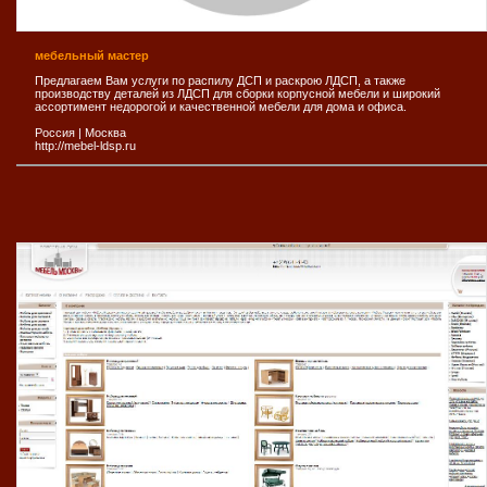
мебельный мастер
Предлагаем Вам услуги по распилу ДСП и раскрою ЛДСП, а также
производству деталей из ЛДСП для сборки корпусной мебели и широкий
ассортимент недорогой и качественной мебели для дома и офиса.
Россия
|
Москва
http://mebel-ldsp.ru