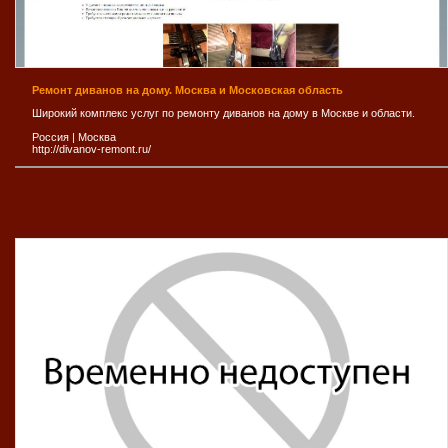
Ремонт диванов на дому. Москва и Московская область
Широкий комплекс услуг по ремонту диванов на дому в Москве и области.
Россия
|
Москва
http://divanov-remont.ru/