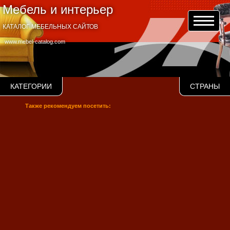
Мебель и интерьер
КАТАЛОГ МЕБЕЛЬНЫХ САЙТОВ
www.mebel-catalog.com
КАТЕГОРИИ
СТРАНЫ
Также рекомендуем посетить: