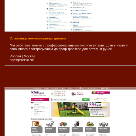
Установка межкомнатных дверей
Мы работаем только с профессиональными инстнументами. Есть в наличи
отобычного электрорубанка до проф-фрезера для петель и ручек
Россия
|
Москва
http://prorinki.ru/