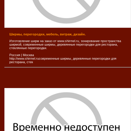
Ширмы, перегородки, мебель, витраж, дизайн.
Изготовление ширм на заказ от www.shirmel.ru, зонирование пространства
ширмой, современные ширмы, деревянные перегородки для ресторана,
стеклянные перегородки.
Россия
|
Москва
http://www.shirmel.ruсовременные ширмы, деревянные перегородки для
ресторана, стек