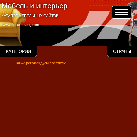
Мебель и интерьер
КАТАЛОГ МЕБЕЛЬНЫХ САЙТОВ
www.mebel-catalog.com
КАТЕГОРИИ
СТРАНЫ
Также рекомендуем посетить: