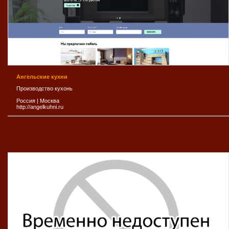
Ангельские кухни
Производство кухонь
Россия
|
Москва
http://angelkuhni.ru