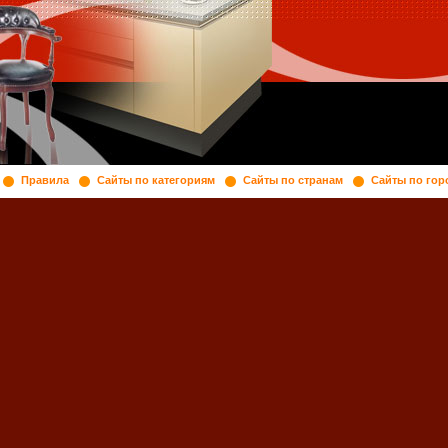
Правила
Сайты по категориям
Сайты по странам
Сайты по гор