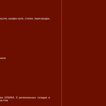
ухни, шкафы-купе, стенки, перегородки,
онала
ки КУБИКА. 8 региональных складов в
нем Нов