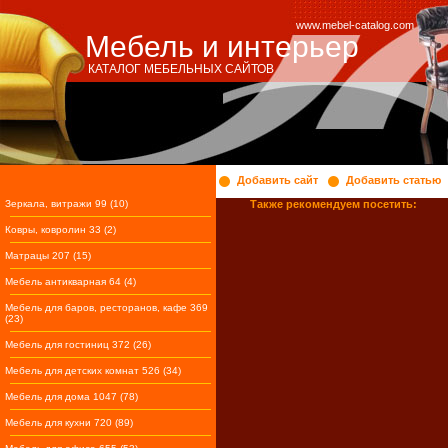
www.mebel-catalog.com
Мебель и интерьер
КАТАЛОГ МЕБЕЛЬНЫХ САЙТОВ
Добавить сайт
Добавить статью
Зеркала, витражи 99 (10)
Также рекомендуем посетить:
Ковры, ковролин 33 (2)
Матрацы 207 (15)
Мебель антикварная 64 (4)
Мебель для баров, ресторанов, кафе 369
(23)
Мебель для гостиниц 372 (26)
Мебель для детских комнат 526 (34)
Мебель для дома 1047 (78)
Мебель для кухни 720 (89)