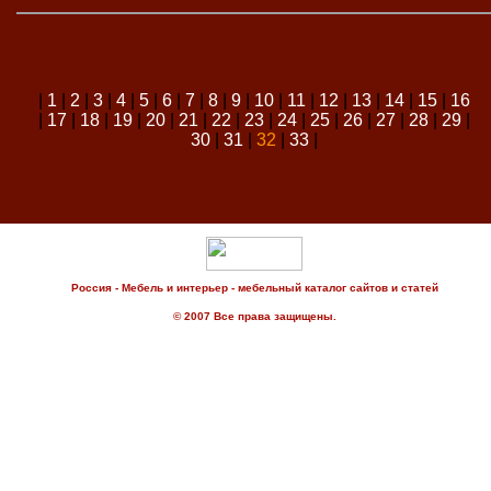
|
1
|
2
|
3
|
4
|
5
|
6
|
7
|
8
|
9
|
10
|
11
|
12
|
13
|
14
|
15
|
16
|
17
|
18
|
19
|
20
|
21
|
22
|
23
|
24
|
25
|
26
|
27
|
28
|
29
|
30
|
31
|
32
|
33
|
Россия - Мебель и интерьер - мебельный каталог сайтов и статей
© 2007 Все права защищены.