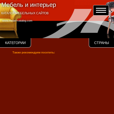
Мебель и интерьер
КАТАЛОГ МЕБЕЛЬНЫХ САЙТОВ
www.mebel-catalog.com
КАТЕГОРИИ
СТРАНЫ
Также рекомендуем посетить: