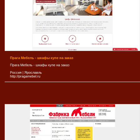
Прага Мебель - шкафы купе на заказ
Прага Мебель - шкафы купе на заказ
Россия
|
Ярослaвль
http://pragamebel.ru