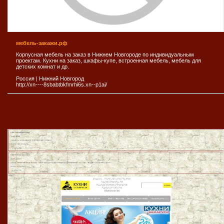
мебель-закажи.рф
Корпусная мебель на заказ в Нижнем Новгороде по индивидуальным
проектам. Кухни на заказ, шкафы-купе, встроенная мебель, мебель для
детских комнат и др.
Россия
|
Нижний Новгород
http://xn----8sbabtbkfmrhi6s.xn--p1ai/