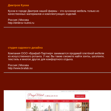
Дмитров Кухни
Кухни в городе Дмитров нашей фирмы - это кухонная мебель только из
качественных материалов и комплектующих изделий.
Россия
|
Москва
http://dmitrov-kuhni.ru
студия садового дизайна
Компания ООО «Брафаб-Партнер» занимается продажей плетёной мебели
из искусственного ротанга. У нас Вы также сможете найти зонты, шезлонги,
текстиль и многое другое для комфортного отдыха.
Россия
|
Москва
http://www.brafab.su