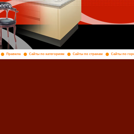
Правила
Сайты по категориям
Сайты по странам
Сайты по гор