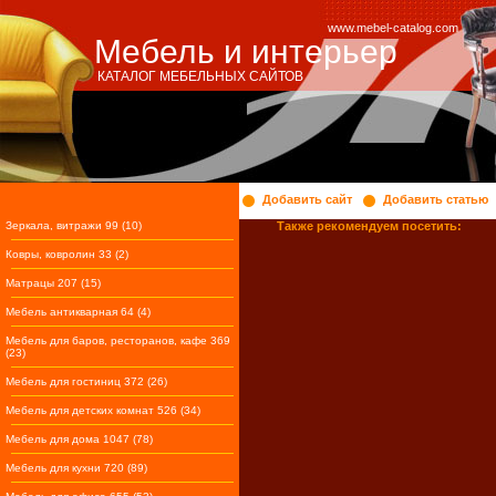
www.mebel-catalog.com
Мебель и интерьер
КАТАЛОГ МЕБЕЛЬНЫХ САЙТОВ
Добавить сайт
Добавить статью
Зеркала, витражи 99 (10)
Также рекомендуем посетить:
Ковры, ковролин 33 (2)
Матрацы 207 (15)
Мебель антикварная 64 (4)
Мебель для баров, ресторанов, кафе 369
(23)
Мебель для гостиниц 372 (26)
Мебель для детских комнат 526 (34)
Мебель для дома 1047 (78)
Мебель для кухни 720 (89)