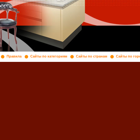
Правила
Сайты по категориям
Сайты по странам
Сайты по гор