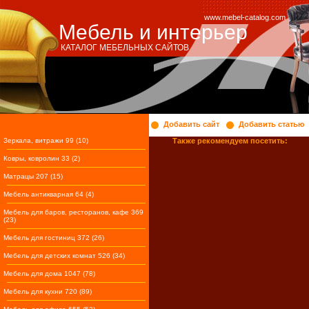
www.mebel-catalog.com
Мебель и интерьер
КАТАЛОГ МЕБЕЛЬНЫХ САЙТОВ
Добавить сайт
Добавить статью
Зеркала, витражи 99 (10)
Также рекомендуем посетить:
Ковры, ковролин 33 (2)
Матрацы 207 (15)
Мебель антикварная 64 (4)
Мебель для баров, ресторанов, кафе 369
(23)
Мебель для гостиниц 372 (26)
Мебель для детских комнат 526 (34)
Мебель для дома 1047 (78)
Мебель для кухни 720 (89)