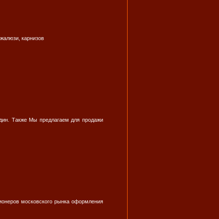
 жалюзи, карнизов
рдин. Также Мы предлагаем для продажи
 пионеров московского рынка оформления