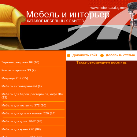
www.mebel-catalog.com
Мебель и интерьер
КАТАЛОГ МЕБЕЛЬНЫХ САЙТОВ
Добавить сайт
Добавить статью
Зеркала, витражи 99 (10)
Также рекомендуем посетить:
Ковры, ковролин 33 (2)
Матрацы 207 (15)
Мебель антикварная 64 (4)
Мебель для баров, ресторанов, кафе 369
(23)
Мебель для гостиниц 372 (26)
Мебель для детских комнат 526 (34)
Мебель для дома 1047 (78)
Мебель для кухни 720 (89)