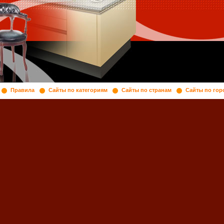
Правила
Сайты по категориям
Сайты по странам
Сайты по гор