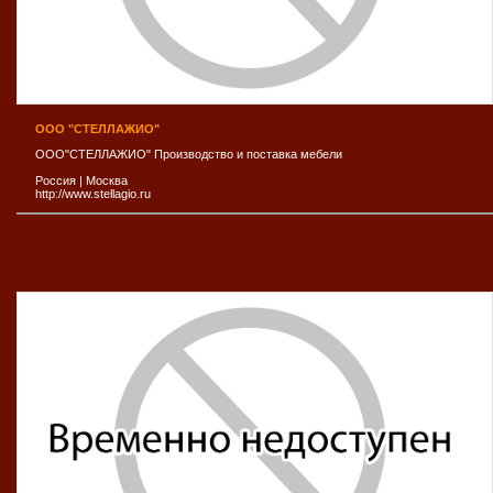
ООО "СТЕЛЛАЖИО"
ООО"СТЕЛЛАЖИО" Производство и поставка мебели
Россия
|
Москва
http://www.stellagio.ru