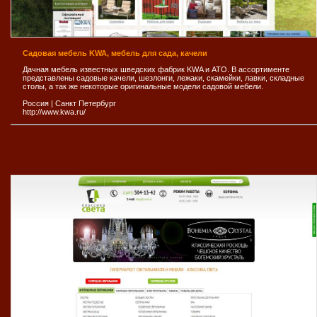
Садовая мебель KWA, мебель для сада, качели
Дачная мебель известных шведских фабрик KWA и АТО. В ассортименте
представлены садовые качели, шезлонги, лежаки, скамейки, лавки, складные
столы, а так же некоторые оригинальные модели садовой мебели.
Россия
|
Санкт Петербург
http://www.kwa.ru/