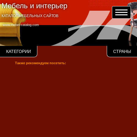
Мебель и интерьер
КАТАЛОГ МЕБЕЛЬНЫХ САЙТОВ
www.mebel-catalog.com
КАТЕГОРИИ
СТРАНЫ
Также рекомендуем посетить: