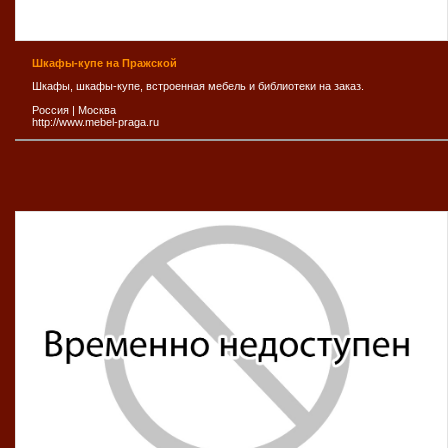
Шкафы-купе на Пражской
Шкафы, шкафы-купе, встроенная мебель и библиотеки на заказ.
Россия
|
Москва
http://www.mebel-praga.ru