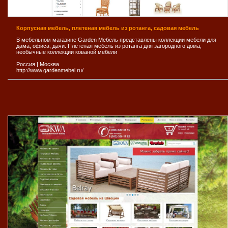
Корпусная мебель, плетеная мебель из ротанга, садовая мебель
В мебельном магазине Garden Мебель представлены коллекции мебели для
дама, офиса, дачи. Плетеная мебель из ротанга для загородного дома,
необычные коллекции кованой мебели
Россия
|
Москва
http://www.gardenmebel.ru/