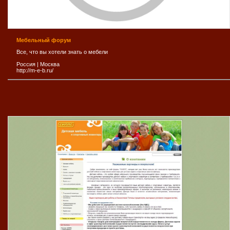
Мебельный форум
Все, что вы хотели знать о мебели
Россия
|
Москва
http://m-e-b.ru/