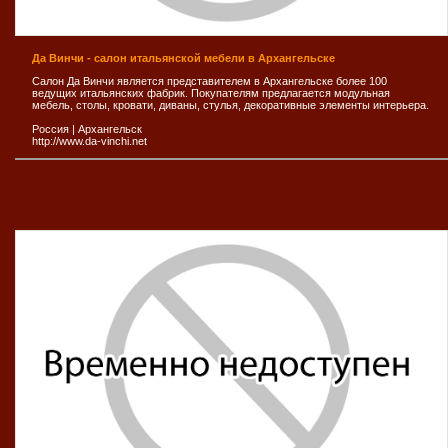
Да Винчи - салон итальянской мебели в Архангельске
Салон Да Винчи является представителем в Архангельске более 100
ведущих итальянских фабрик. Покупателям предлагается модульная
мебель, столы, кровати, диваны, стулья, декоративные элементы интерьера.
Россия
|
Архангельск
http://www.da-vinchi.net