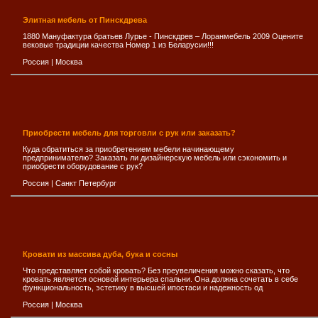
Элитная мебель от Пинскдрева
1880 Мануфактура братьев Лурье - Пинскдрев – Лоранмебель 2009 Оцените
вековые традиции качества Номер 1 из Беларусии!!!
Россия
|
Москва
Приобрести мебель для торговли с рук или заказать?
Куда обратиться за приобретением мебели начинающему
предпринимателю? Заказать ли дизайнерскую мебель или сэкономить и
приобрести оборудование с рук?
Россия
|
Санкт Петербург
Кровати из массива дуба, бука и сосны
Что представляет собой кровать? Без преувеличения можно сказать, что
кровать является основой интерьера спальни. Она должна сочетать в себе
функциональность, эстетику в высшей ипостаси и надежность од
Россия
|
Москва