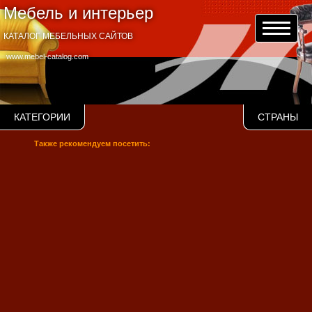
Мебель и интерьер
КАТАЛОГ МЕБЕЛЬНЫХ САЙТОВ
www.mebel-catalog.com
КАТЕГОРИИ
СТРАНЫ
Также рекомендуем посетить: