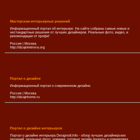
Мастерская интерьерных решений
Информационный портал об интерьере. На сайте собраны самые новые и
нестандартные решения от лучших дизайнеров. Реальные фото, видео, и
рекомендации от профи!
Россия
|
Москва
http://dizajninterera.org
Портал о дизайне
Информационный портал о современном дизайне.
Россия
|
Москва
http://dizajnhome.ru
Портал о дизайне интерьеров
Портал о дизайне интерьера Designstil.Info - обзор лучших дизайнерских
решений, реальные фото, новинки, готовые дизайн проекты и планировка