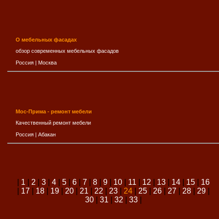
О мебельных фасадах
обзор современных мебельных фасадов
Россия
|
Москва
Мос-Прима - ремонт мебели
Качественный ремонт мебели
Россия
|
Абакан
|
1
|
2
|
3
|
4
|
5
|
6
|
7
|
8
|
9
|
10
|
11
|
12
|
13
|
14
|
15
|
16
|
17
|
18
|
19
|
20
|
21
|
22
|
23
|
24
|
25
|
26
|
27
|
28
|
29
|
30
|
31
|
32
|
33
|