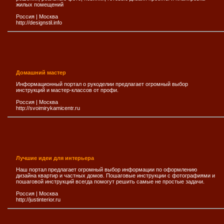
жилых помещений
Россия
|
Москва
http://designstil.info
Домашний мастер
Информационный портал о рукоделии предлагает огромный выбор
инструкций и мастер-классов от профи.
Россия
|
Москва
http://svoimirykamicentr.ru
Лучшие идеи для интерьера
Наш портал предлагает огромный выбор информации по оформлению
дизайна квартир и частных домов. Пошаговые инструкции с фотографиями и
пошаговой инструкций всегда помогут решить самые не простые задачи.
Россия
|
Москва
http://justinterior.ru