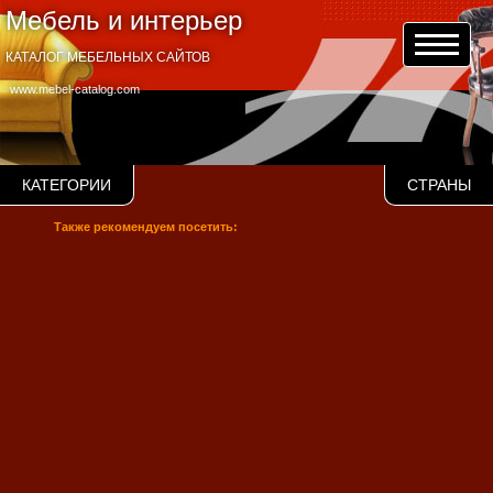
Мебель и интерьер
КАТАЛОГ МЕБЕЛЬНЫХ САЙТОВ
www.mebel-catalog.com
КАТЕГОРИИ
СТРАНЫ
Также рекомендуем посетить: