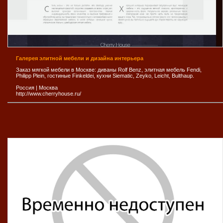
Галерея элитной мебели и дизайна интерьера
Заказ мягкой мебели в Москве: диваны Rolf Benz, элитная мебель Fendi,
Philipp Plein, гостиные Finkeldei, кухни Siematic, Zeyko, Leicht, Bulthaup.
Россия
|
Москва
http://www.cherryhouse.ru/