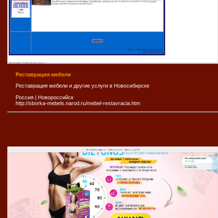
Реставрация мебели
Реставрация мебели и другие услуги в Новосибирске
Россия
|
Новороссийск
http://sborka-mebels.narod.ru/mebel-restavracia.htm