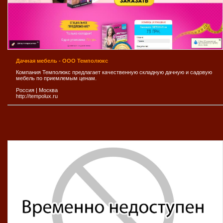
Дачная мебель - ООО Темполюкс
Компания Темполюкс предлагает качественную складную дачную и садовую
мебель по приемлемым ценам.
Россия
|
Москва
http://tempolux.ru