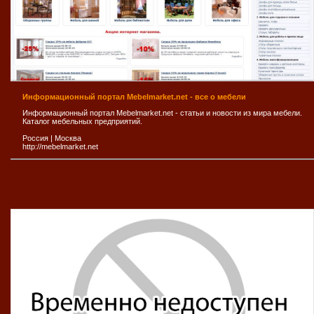
Информационный портал Mebelmarket.net - все о мебели
Информационный портал Mebelmarket.net - статьи и новости из мира мебели.
Каталог мебельных предприятий.
Россия
|
Москва
http://mebelmarket.net