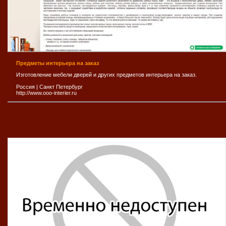
Предметы интерьера на заказ
Изготовление мебели дверей и других предметов интерьера на заказ.
Россия
|
Санкт Петербург
http://www.ooo-interier.ru