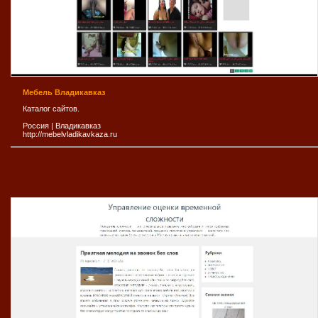
Мебель Владикавказ
Каталог сайтов.
Россия
|
Владикавказ
http://mebelvladikavkaza.ru