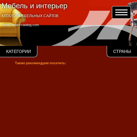
Мебель и интерьер
КАТАЛОГ МЕБЕЛЬНЫХ САЙТОВ
www.mebel-catalog.com
КАТЕГОРИИ
СТРАНЫ
Также рекомендуем посетить: