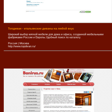
Топдиван - итальянские диваны на любой вкус
Широкий выбор мягкой мебели для дома и офиса, созданной мебельными
фабриками России и Европы.Удобный поиск по каталогу.
Россия
|
Москва
http://www.topdivan.ru/