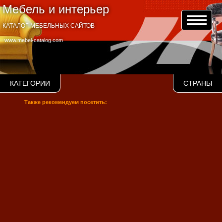
Мебель и интерьер
КАТАЛОГ МЕБЕЛЬНЫХ САЙТОВ
www.mebel-catalog.com
КАТЕГОРИИ
СТРАНЫ
Также рекомендуем посетить: