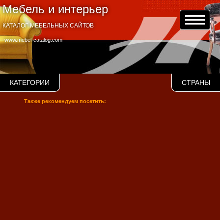
Мебель и интерьер
КАТАЛОГ МЕБЕЛЬНЫХ САЙТОВ
www.mebel-catalog.com
КАТЕГОРИИ
СТРАНЫ
Также рекомендуем посетить: