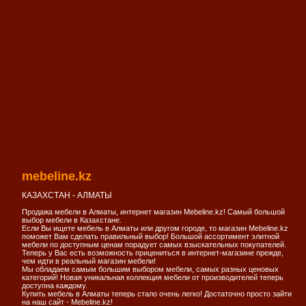
mebeline.kz
КАЗАХСТАН - АЛМАТЫ
Продажа мебели в Алматы, интернет магазин Mebeline.kz! Самый большой
выбор мебели в Казахстане.
Если Вы ищете мебель в Алматы или другом городе, то магазин Mebeline.kz
поможет Вам сделать правильный выбор! Большой ассортимент элитной
мебели по доступным ценам порадует самых взыскательных покупателей.
Теперь у Вас есть возможность прицениться в интернет-магазине прежде,
чем идти в реальный магазин мебели!
Мы обладаем самым большим выбором мебели, самых разных ценовых
категорий! Новая уникальная коллекция мебели от производителей теперь
доступна каждому.
Купить мебель в Алматы теперь стало очень легко! Достаточно просто зайти
на наш сайт - Mebeline.kz!