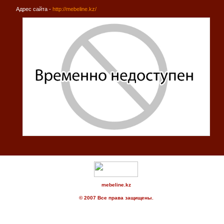
Адрес сайта -
http://mebeline.kz/
mebeline.kz
© 2007 Все права защищены.