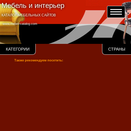
Мебель и интерьер
КАТАЛОГ МЕБЕЛЬНЫХ САЙТОВ
www.mebel-catalog.com
КАТЕГОРИИ
СТРАНЫ
Также рекомендуем посетить: