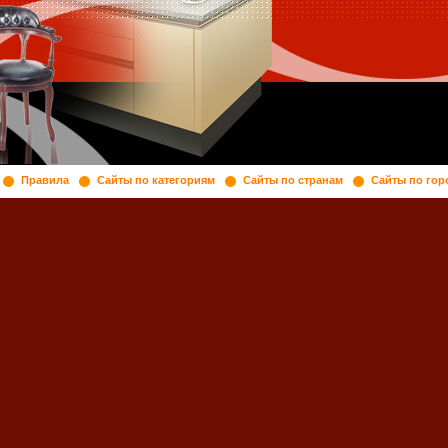
Правила
Сайты по категориям
Сайты по странам
Сайты по гор