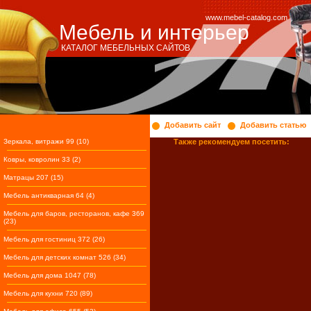
www.mebel-catalog.com
Мебель и интерьер
КАТАЛОГ МЕБЕЛЬНЫХ САЙТОВ
Добавить сайт
Добавить статью
Зеркала, витражи 99 (10)
Также рекомендуем посетить:
Ковры, ковролин 33 (2)
Матрацы 207 (15)
Мебель антикварная 64 (4)
Мебель для баров, ресторанов, кафе 369
(23)
Мебель для гостиниц 372 (26)
Мебель для детских комнат 526 (34)
Мебель для дома 1047 (78)
Мебель для кухни 720 (89)