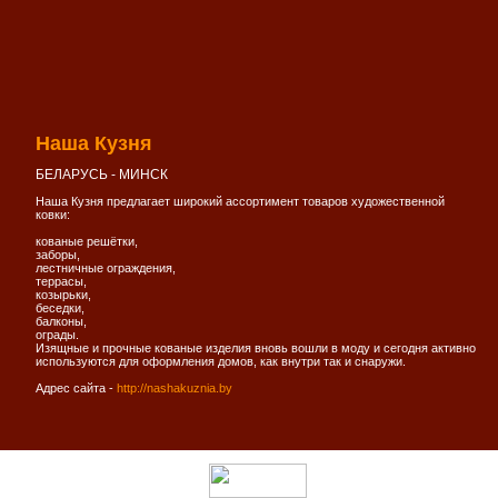
Наша Кузня
БЕЛАРУСЬ - МИНСК
Наша Кузня предлагает широкий ассортимент товаров художественной
ковки:
кованые решётки,
заборы,
лестничные ограждения,
террасы,
козырьки,
беседки,
балконы,
ограды.
Изящные и прочные кованые изделия вновь вошли в моду и сегодня активно
используются для оформления домов, как внутри так и снаружи.
Адрес сайта -
http://nashakuznia.by