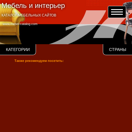
Мебель и интерьер
КАТАЛОГ МЕБЕЛЬНЫХ САЙТОВ
www.mebel-catalog.com
КАТЕГОРИИ
СТРАНЫ
Также рекомендуем посетить: