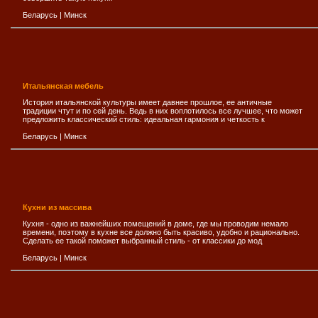
Беларусь
|
Минск
Итальянская мебель
История итальянской культуры имеет давнее прошлое, ее античные
традиции чтут и по сей день. Ведь в них воплотилось все лучшее, что может
предложить классический стиль: идеальная гармония и четкость к
Беларусь
|
Минск
Кухни из массива
Кухня - одно из важнейших помещений в доме, где мы проводим немало
времени, поэтому в кухне все должно быть красиво, удобно и рационально.
Сделать ее такой поможет выбранный стиль - от классики до мод
Беларусь
|
Минск