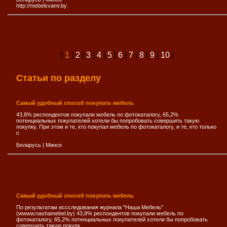
http://mebelsvami.by
|
1
|
2
|
3
|
4
|
5
|
6
|
7
|
8
|
9
|
10
|
Статьи по разделу
Самый удобный способ покупать мебель
43,8% респондентов покупали мебель по фотокаталогу, 65,2%
потенциальных покупателей хотели бы попробовать совершить такую
покупку. При этом и те, кто покупал мебель по фотокаталогу, и те, кто только
с
Беларусь
|
Минск
Самый удобный способ покупать мебель
По результатам иссследования журнала "Наша Мебель"
(wwww.nashamebel.by) 43,8% респондентов покупали мебель по
фотокаталогу, 65,2% потенциальных покупателей хотели бы попробовать
совершить такую покупк