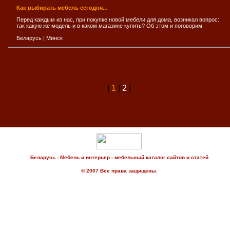
Как выбирать мебель сегодня...
Перед каждым из нас, при покупке новой мебели для дома, возникал вопрос:
так какую же модель и в каком магазине купить? Об этом и поговорим
Беларусь
|
Минск
|
1
|
2
|
Беларусь - Мебель и интерьер - мебельный каталог сайтов и статей
© 2007 Все права защищены.