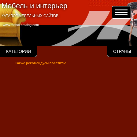
Мебель и интерьер
КАТАЛОГ МЕБЕЛЬНЫХ САЙТОВ
www.mebel-catalog.com
КАТЕГОРИИ
СТРАНЫ
Также рекомендуем посетить: