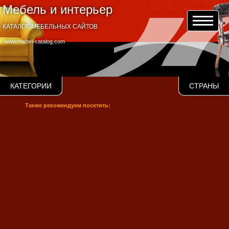
Мебель и интерьер
КАТАЛОГ МЕБЕЛЬНЫХ САЙТОВ
www.mebel-catalog.com
КАТЕГОРИИ
СТРАНЫ
Также рекомендуем посетить: