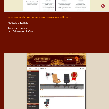
первый мебельный интернет-магазин в Калуге
Мебель в Калуге
Россия
|
Калуга
http://divan-i-shkaf.ru