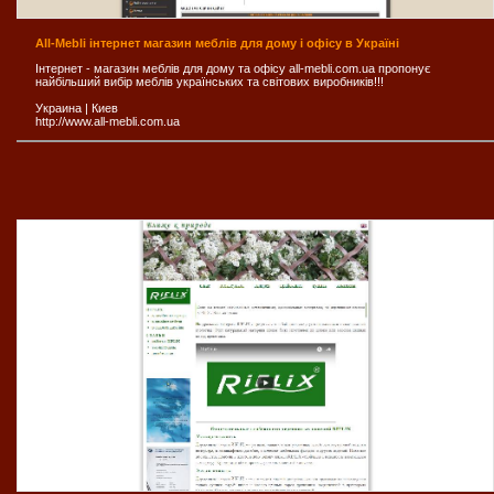
All-Mebli інтернет магазин меблів для дому і офісу в Україні
Інтернет - магазин меблів для дому та офісу all-mebli.com.ua пропонує
найбільший вибір меблів українських та світових виробників!!!
Украина
|
Киев
http://www.all-mebli.com.ua