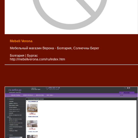
Mebeli Verona
Мебельный магазин Верона - Болгария, Солнечны Берег
Болгария
|
Бургас
http://mebeliverona.com/ru/index.htm