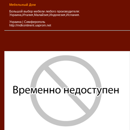
Мебельный Дом
Большой выбор мебели любого производителя:
Украина,Италия,Малайзия,Индонезия,Испания.
Украина
|
Симферополь
http://mdkontinent.uaprom.net