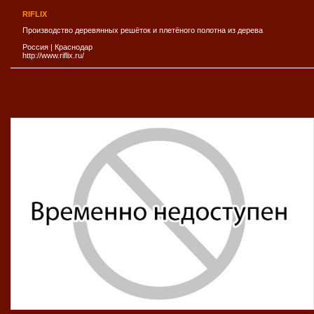
RIFLIX
Производство деревянных решёток и плетёного полотна из дерева
Россия
|
Краснодар
http://www.riflix.ru/