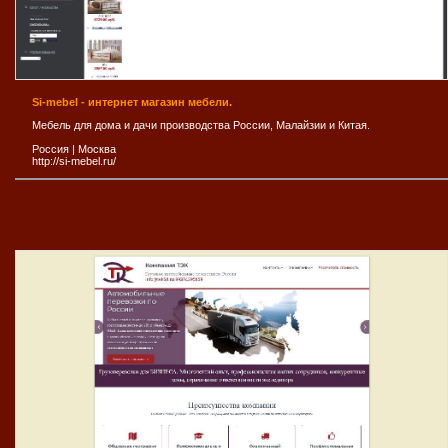
Si-mebel - интернет магазин мебели.
Мебель для дома и дачи производства России, Малайзии и Китая.
Россия
|
Москва
http://si-mebel.ru/