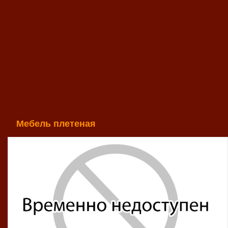
Мебель плетеная