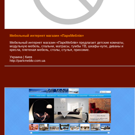
Мебельный интернет магазин «ПаркМеблів»
Мебельный интернет магазин «ПаркМеблів» предлагает детские комнаты,
модульную мебель, спальни, матрасы, тумбы ТВ, шкафы-купе, диваны и
кресла, плетеная мебель, столы, стулья, прихожие.
Украина
|
Киев
http://parkmebliv.com.ua