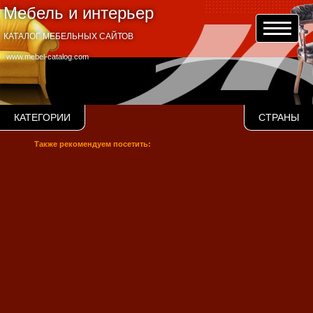
Мебель и интерьер
КАТАЛОГ МЕБЕЛЬНЫХ САЙТОВ
www.mebel-catalog.com
КАТЕГОРИИ
СТРАНЫ
Также рекомендуем посетить: