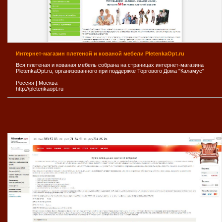
Интернет-магазин плетеной и кованой мебели PletenkaOpt.ru
Вся плетеная и кованая мебель собрана на страницах интернет-магазина
PletenkaOpt.ru, организованного при поддержке Торгового Дома "Каламус"
Россия
|
Москва
http://pletenkaopt.ru