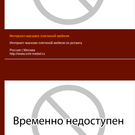
Интернет-магазин плетеной мебели
Интернет-магазин плетеной мебели из ротанга
Россия
|
Москва
http://www.smt-mebel.ru