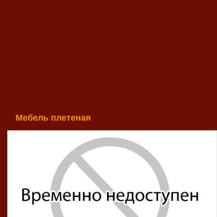
Мебель плетеная